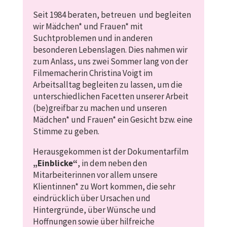
Seit 1984 beraten, betreuen und begleiten
wir Mädchen* und Frauen* mit
Suchtproblemen und in anderen
besonderen Lebenslagen. Dies nahmen wir
zum Anlass, uns zwei Sommer lang von der
Filmemacherin Christina Voigt im
Arbeitsalltag begleiten zu lassen, um die
unterschiedlichen Facetten unserer Arbeit
(be)greifbar zu machen und unseren
Mädchen* und Frauen* ein Gesicht bzw. eine
Stimme zu geben.
Herausgekommen ist der Dokumentarfilm
„Einblicke“
, in dem neben den
Mitarbeiterinnen vor allem unsere
Klientinnen* zu Wort kommen, die sehr
eindrücklich über Ursachen und
Hintergründe, über Wünsche und
Hoffnungen sowie über hilfreiche