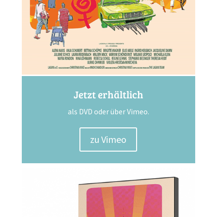
Jetzt erhältlich
als DVD oder über Vimeo.
zu Vimeo