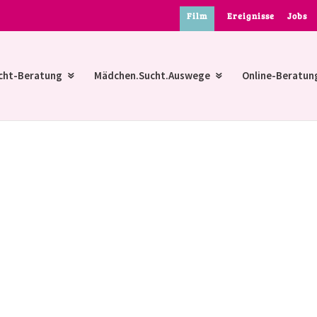
Film
Ereignisse
Jobs
cht-Beratung
Mädchen.Sucht.Auswege
Online-Beratun