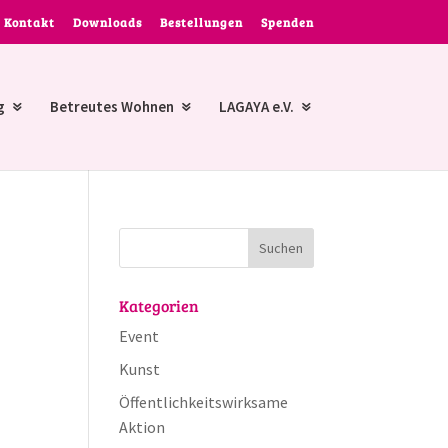
Kontakt
Downloads
Bestellungen
Spenden
g
Betreutes Wohnen
LAGAYA e.V.
Kategorien
Event
Kunst
Öffentlichkeitswirksame
Aktion