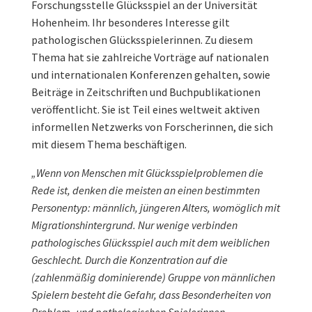
Forschungsstelle Glücksspiel an der Universität
Hohenheim. Ihr besonderes Interesse gilt
pathologischen Glücksspielerinnen. Zu diesem
Thema hat sie zahlreiche Vorträge auf nationalen
und internationalen Konferenzen gehalten, sowie
Beiträge in Zeitschriften und Buchpublikationen
veröffentlicht. Sie ist Teil eines weltweit aktiven
informellen Netzwerks von Forscherinnen, die sich
mit diesem Thema beschäftigen.
„Wenn von Menschen mit Glücksspielproblemen die
Rede ist, denken die meisten an einen bestimmten
Personentyp: männlich, jüngeren Alters, womöglich mit
Migrationshintergrund. Nur wenige verbinden
pathologisches Glücksspiel auch mit dem weiblichen
Geschlecht. Durch die Konzentration auf die
(zahlenmäßig dominierende) Gruppe von männlichen
Spielern besteht die Gefahr, dass Besonderheiten von