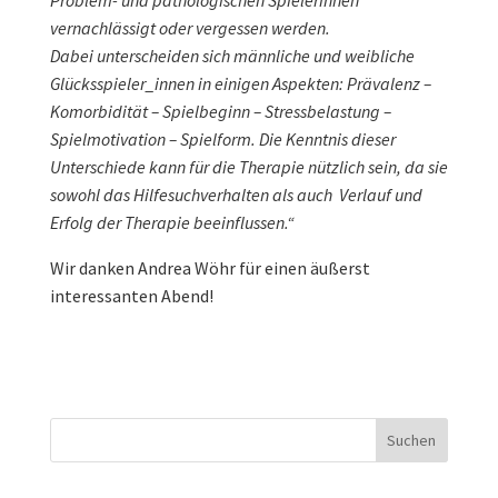
Problem- und pathologischen Spielerinnen
vernachlässigt oder vergessen werden.
Dabei unterscheiden sich männliche und weibliche
Glücksspieler_innen in einigen Aspekten: Prävalenz –
Komorbidität – Spielbeginn – Stressbelastung –
Spielmotivation – Spielform. Die Kenntnis dieser
Unterschiede kann für die Therapie nützlich sein, da sie
sowohl das Hilfesuchverhalten als auch Verlauf und
Erfolg der Therapie beeinflussen.“
Wir danken Andrea Wöhr für einen äußerst
interessanten Abend!